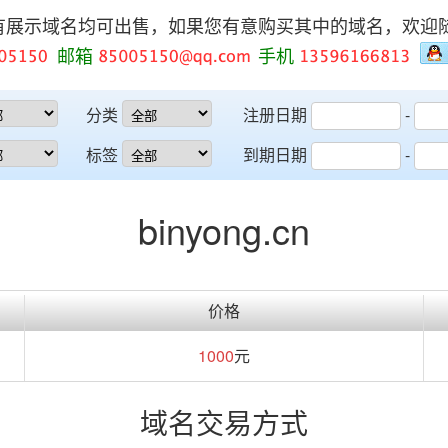
有展示域名均可出售，如果您有意购买其中的域名，欢迎
邮箱
手机
分类
注册日期
-
标签
到期日期
-
binyong.cn
价格
1000
元
域名交易方式